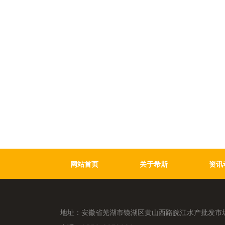
网站首页
关于希斯
资讯
地址：安徽省芜湖市镜湖区黄山西路皖江水产批发市场