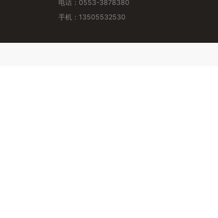
电话：0553-3878380
手机：13505532530