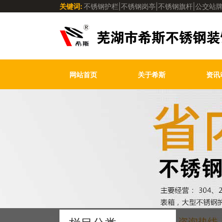
关键词:
不锈钢护栏|不锈钢岗亭|不锈钢旗杆|公交站牌
网站首页
关于希斯
资讯