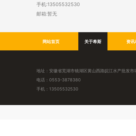
手机:13505532530
邮箱:暂无
网站首页
关于希斯
资讯
地址：安徽省芜湖市镜湖区黄山西路皖江水产批发市场
电话：0553-3878380
手机：13505532530