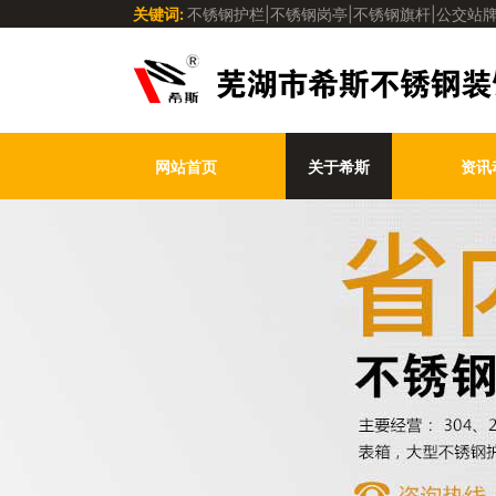
关键词:
不锈钢护栏|不锈钢岗亭|不锈钢旗杆|公交站牌
网站首页
关于希斯
资讯